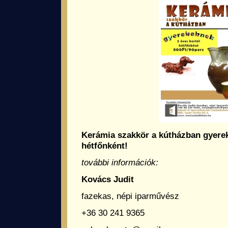
Kerámia szakkör a kútházban gyerek
hétfőnként!
további információk:
Kovács Judit
fazekas, népi iparművész
+36 30 241 9365