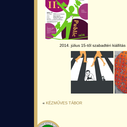
2014. július 15-től szabadtéri kiállít
«
KÉZMŰVES TÁBOR