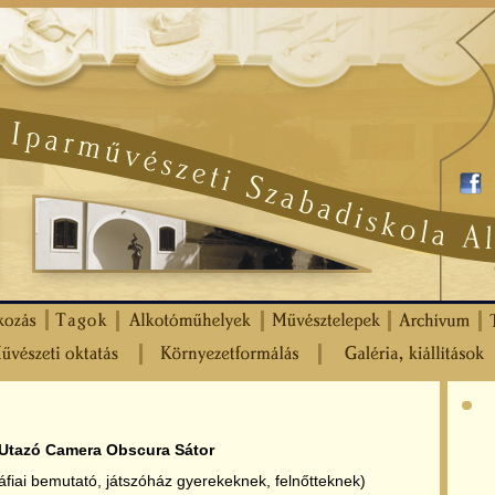
Utazó Camera Obscura Sátor
gráfiai bemutató, játszóház gyerekeknek, felnőtteknek)