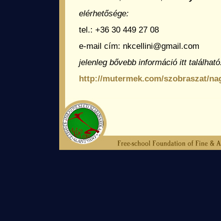
elérhetősége:
tel.: +36 30 449 27 08
e-mail cím: nkcellini@gmail.com
jelenleg bővebb információ itt található
http://mutermek.com/szobraszat/nag