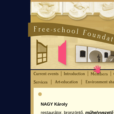
NAGY
Károly
restaurátor, bronzöntő,
műhelyvezető