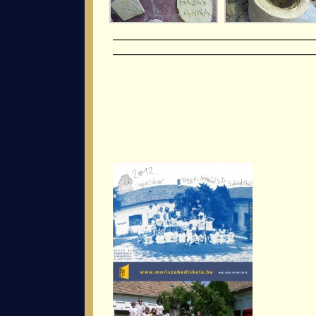
————————————————
—————————————————