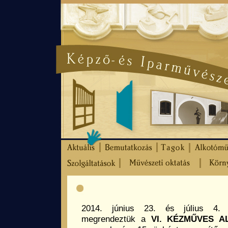
2014. június 23. és július 4. 
megrendeztük a
VI. KÉZMŰVES 