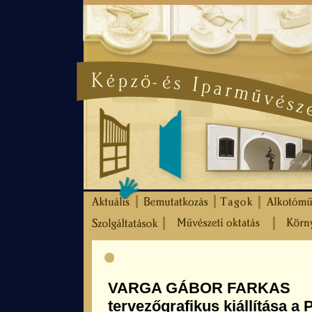
VARGA GÁBOR FARKAS
tervezőgrafikus kiállítása a