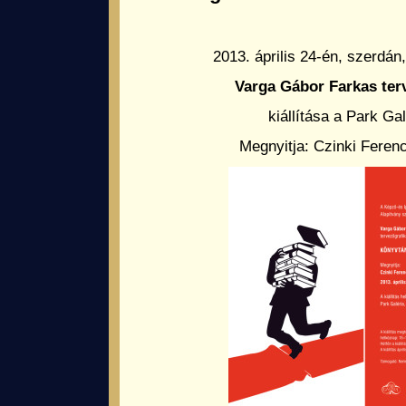
2013. április 24-én, szerdán,
Varga Gábor Farkas ter
kiállítása a Park Ga
Megnyitja: Czinki Ferenc 