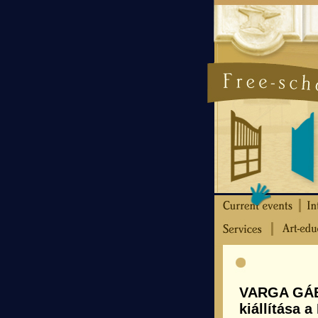
VARGA GÁB
kiállítása 