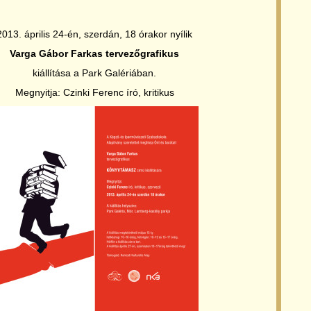
2013. április 24-én, szerdán, 18 órakor nyílik
Varga Gábor Farkas tervezőgrafikus
kiállítása a Park Galériában.
Megnyitja: Czinki Ferenc író, kritikus