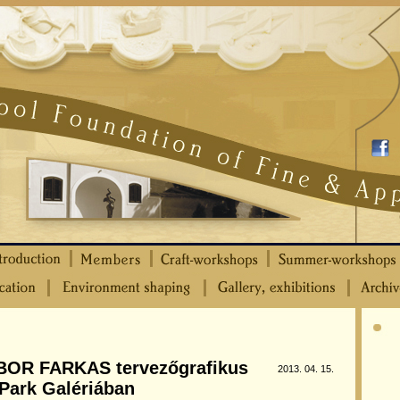
OR FARKAS tervezőgrafikus
2013. 04. 15.
a Park Galériában