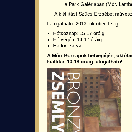
a Park Galériában (Mór, Lambe
A kiállítást Szűcs Erzsébet művész
Látogatható: 2013. október 17-ig
Hétköznap: 15-17 óráig
Hétvégén: 14-17 óráig
Hétfőn zárva
A Móri Bornapok hétvégéjén, október
kiállítás 10-18 óráig látogatható!