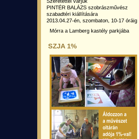
Szeretettel várjuk
PINTÉR BALÁZS szobrászművész
szabadtéri kiállítására
2013.04.27-én, szombaton, 10-17 óráig
Mórra a Lamberg kastély parkjába
SZJA 1%