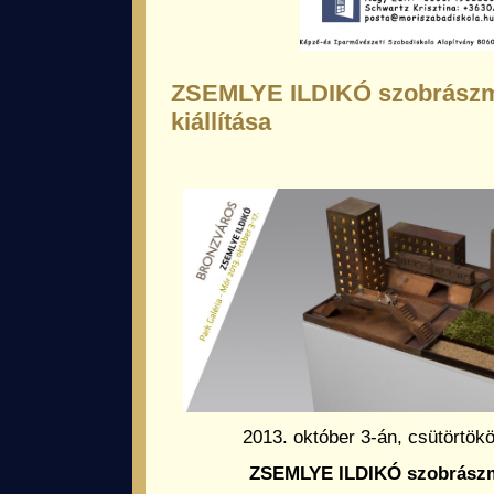
ZSEMLYE ILDIKÓ szobrász
kiállítása
2013. október 3-án, csütörtökö
ZSEMLYE ILDIKÓ szobrászmű