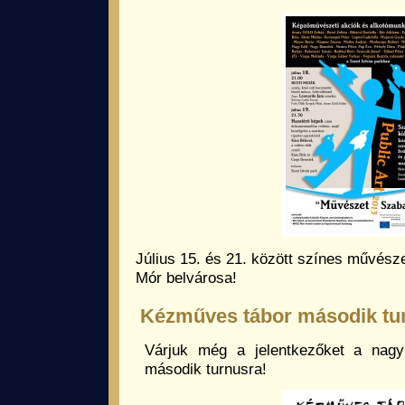
Július 15. és 21. között színes művész
Mór belvárosa!
Kézműves tábor második tu
Várjuk még a jelentkezőket a nagy é
második turnusra!