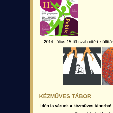
2014. július 15-től szabadtéri kiállí
KÉZMŰVES TÁBOR
Idén is várunk a kézműves táborba!