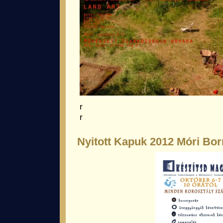
r
r
Nyitott Kapuk 2012 Móri Bo