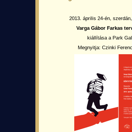
2013. április 24-én, szerdán,
Varga Gábor Farkas ter
kiállítása a Park Ga
Megnyitja: Czinki Ferenc 