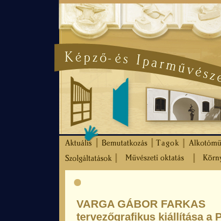
VARGA GÁBOR FARKAS
tervezőgrafikus kiállítása a