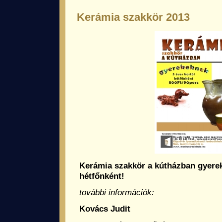
Kerámia szakkör 2013
Kerámia szakkör a kútházban gyerek
hétfőnként!
további információk:
Kovács Judit