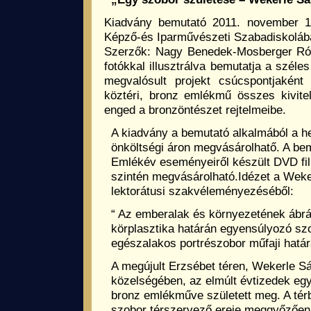
Kiadvány bemutató 2011. november 
Képző-és Iparművészeti Szabadiskoláb
Szerzők: Nagy Benedek-Mosberger Ró
fotókkal illusztrálva bemutatja a széle
megvalósult projekt csúcspontjaként 
köztéri, bronz emlékmű összes kivitel
enged a bronzöntészet rejtelmeibe.
A kiadvány a bemutató alkalmából a h
önköltségi áron megvásárolhatő. A be
Emlékév eseményeiről készült DVD fil
szintén megvásárolható.Idézet a Wek
lektorátusi szakvéleményezéséből:
“ Az emberalak és környezetének ábr
körplasztika határán egyensúlyozó szo
egészalakos portrészobor műfaji határ
A megújult Erzsébet téren, Wekerle S
közelségében, az elmúlt évtizedek eg
bronz emlékműve született meg. A térb
szobor térszervező ereje meggyőzően 