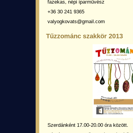
fazekas, népi iparművész
+36 30 241 9365
valyogkovats@gmail.com
Tűzzománc szakkör 2013
Szerdánként 17.00-20.00 óra között.